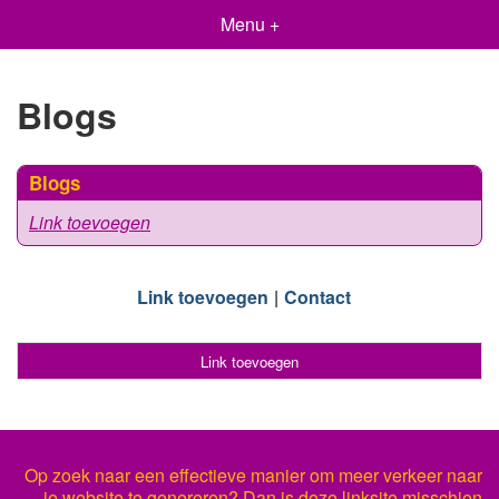
Menu +
Blogs
Blogs
Link toevoegen
Link toevoegen
Contact
Link toevoegen
Op zoek naar een effectieve manier om meer verkeer naar
je website te genereren? Dan is deze linksite misschien