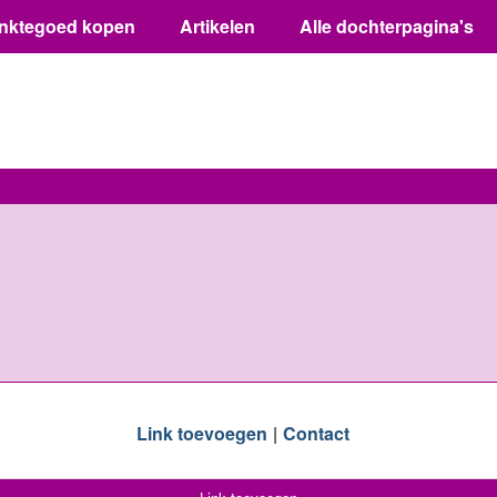
inktegoed kopen
Artikelen
Alle dochterpagina's
Link toevoegen
Contact