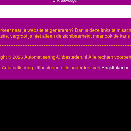
Link toevoegen
keer naar je website te genereren? Dan is deze linksite missch
ksite, vergroot je niet alleen de zichtbaarheid, maar ook de kan
**************************************************************************
ight ©
2026 Automatisering-Uitbesteden.nl Alle rechten voorb
Automatisering-Uitbesteden.nl is onderdeel van
Backlinker.eu