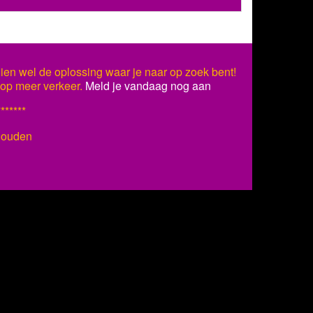
ien wel de oplossing waar je naar op zoek bent!
s op meer verkeer.
Meld je vandaag nog aan
*******
ehouden