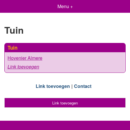
Menu +
Tuin
Tuin
Hovenier Almere
Link toevoegen
Link toevoegen
Contact
Link toevoegen